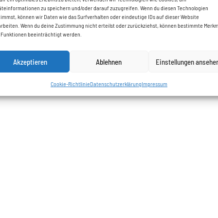
äteinformationen zu speichern und/oder darauf zuzugreifen. Wenn du diesen Technologien
timmst, können wir Daten wie das Surfverhalten oder eindeutige IDs auf dieser Website
arbeiten. Wenn du deine Zustimmung nicht erteilst oder zurückziehst, können bestimmte Merk
 Funktionen beeinträchtigt werden.
Akzeptieren
Ablehnen
Einstellungen ansehe
Cookie-Richtlinie
Datenschutzerklärung
Impressum