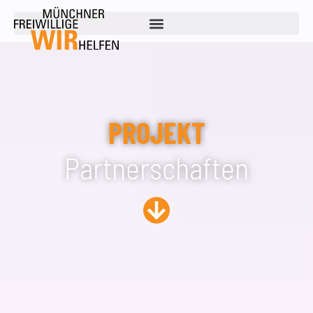
springen
PROJEKT
Partnerschaften