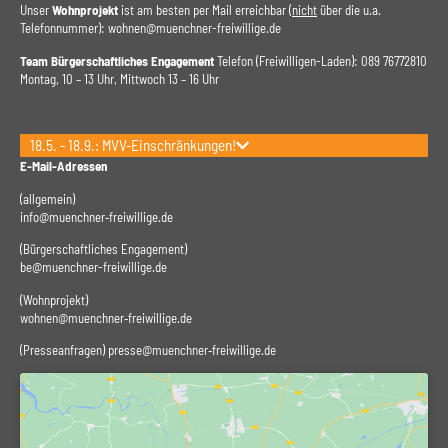
Unser
Wohnprojekt
ist am besten per Mail erreichbar (
nicht
über die u.a.
Telefonnummer):
wohnen@muenchner-freiwillige.de
Team Bürgerschaftliches Engagement
Telefon (Freiwilligen-Laden): 089 76772810
Montag, 10 – 13 Uhr, ​Mittwoch 13 – 16 Uhr
18.5. - 18.9.: MVV-Einschränkungen!
E-Mail-Adressen
(allgemein)
info@muenchner‑freiwillige.de
(Bürgerschaftliches Engagement)
be@muenchner-freiwillige.de
(Wohnprojekt)
wohnen@muenchner‑freiwillige.de
(Presseanfragen)
presse@muenchner‑freiwillige.de