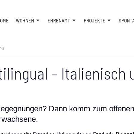
OME
WOHNEN
EHRENAMT
PROJEKTE
SPONT
en.
ilingual – Italienisch
 Begegnungen? Dann komm zum offenen
Erwachsene.